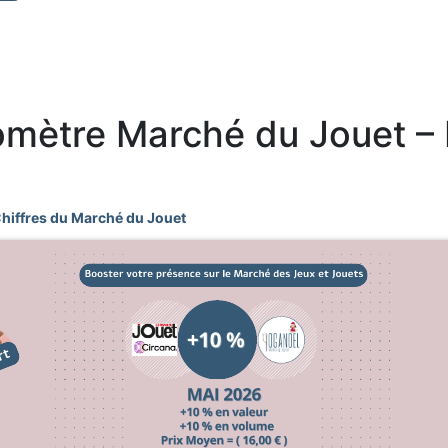
omètre Marché du Jouet –
hiffres du Marché du Jouet