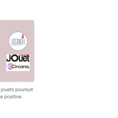
 jouets poursuit
e positive.