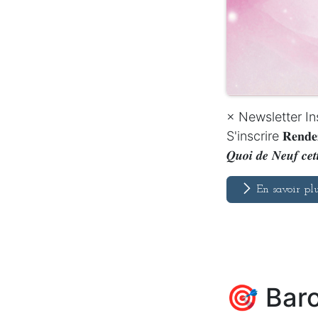
× Newsletter I
S'inscrire 𝐑𝐞𝐧𝐝𝐞𝐳-𝐕
𝑸𝒖𝒐𝒊 𝒅𝒆 𝑵𝒆𝒖𝒇 
En savoir pl
🎯 Baro