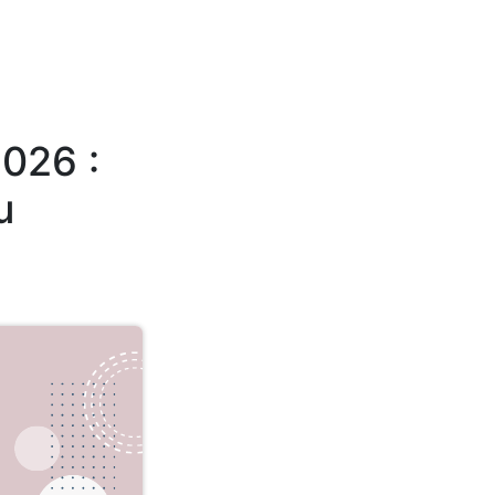
026 :
u