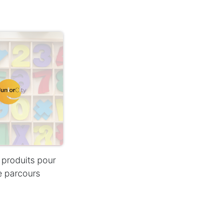
 produits pour
e parcours