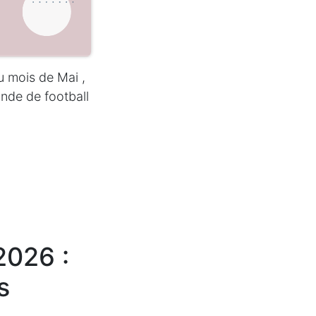
u mois de Mai ,
onde de football
2026 :
s