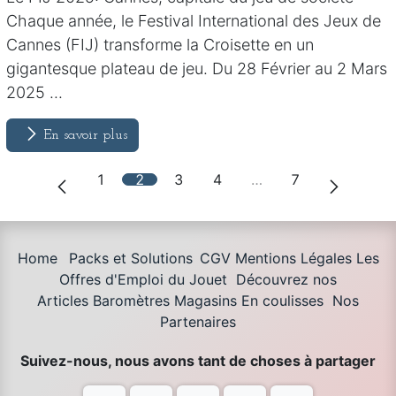
Chaque année, le Festival International des Jeux de
Cannes (FIJ) transforme la Croisette en un
gigantesque plateau de jeu. Du 28 Février au 2 Mars
2025 ...
En savoir plus
1
2
3
4
…
7
Home
Packs et Solutions
CGV Mentions Légales
Les
Offres d'Emploi du Jouet
Découvrez nos
Articles
Baromètres Magasins
En coulisses
Nos
Partenaires
Suivez-nous, nous avons tant de choses à partager