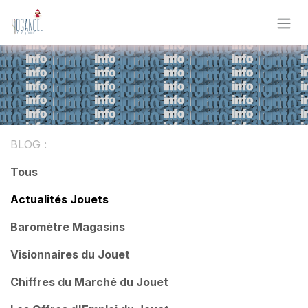
Se rendre au contenu
BLOG :
Tous
Actualités Jouets
Baromètre Magasins
Visionnaires du Jouet
Chiffres du Marché du Jouet