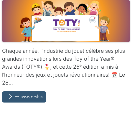
Chaque année, l’industrie du jouet célèbre ses plus
grandes innovations lors des Toy of the Year®
Awards (TOTY®) 🎖️, et cette 25ᵉ édition a mis à
l’honneur des jeux et jouets révolutionnaires! 📅 Le
28...
En savoir plus