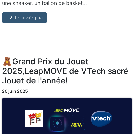
une sneaker, un ballon de basket...
En savoir plus
🧸Grand Prix du Jouet
2025,LeapMOVE de VTech sacré
Jouet de l'année!
20 juin 2025