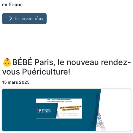
𝐞𝐧 𝐅𝐫𝐚𝐧𝐜...
En savoir plus
👶BÉBÉ Paris, le nouveau rendez-
vous Puériculture!
15 mars 2025