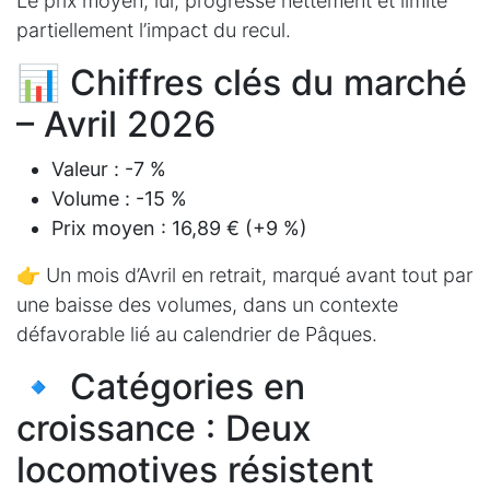
Le prix moyen, lui, progresse nettement et limite
partiellement l’impact du recul.
📊 Chiffres clés du marché
– Avril 2026
Valeur : -7 %
Volume : -15 %
Prix moyen : 16,89 € (+9 %)
👉 Un mois d’Avril en retrait, marqué avant tout par
une baisse des volumes, dans un contexte
défavorable lié au calendrier de Pâques.
🔹 Catégories en
croissance : Deux
locomotives résistent