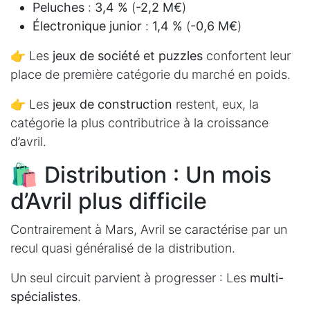
Peluches
:
3,4 %
(
-2,2 M€
)
Électronique junior
:
1,4 %
(
-0,6 M€
)
👉 Les
jeux de société et puzzles
confortent leur
place de première catégorie du marché en poids.
👉 Les
jeux de construction
restent, eux, la
catégorie la plus contributrice à la croissance
d’avril.
🛍️ Distribution : Un mois
d’Avril plus difficile
Contrairement à Mars, Avril se caractérise par un
recul quasi généralisé de la distribution.
Un seul circuit parvient à progresser : Les
multi-
spécialistes
.