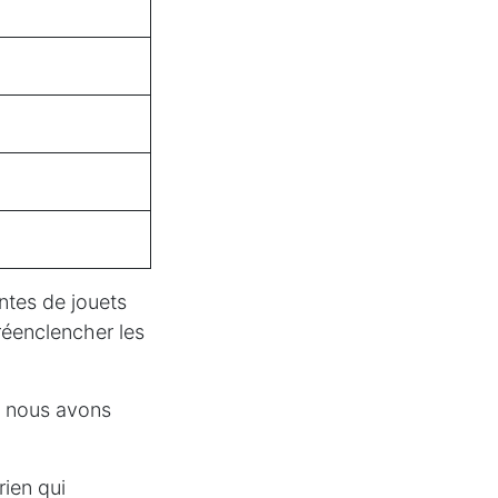
ntes de jouets
 réenclencher les
t nous avons
rien qui