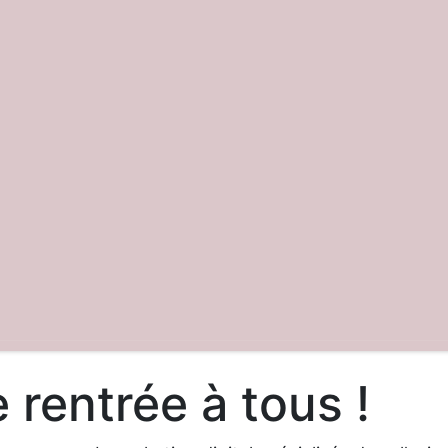
 rentrée à tous !