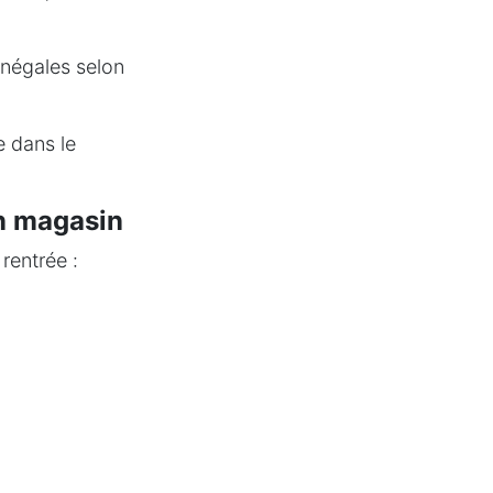
 inégales selon
e dans le
en magasin
rentrée :