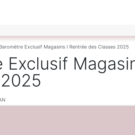
ché du Jouet
Les Offres d'Emploi du Jouet
Nos Par
Baromètre Exclusif Magasins I Rentrée des Classes 2025
Exclusif Magasin
 2025
AN