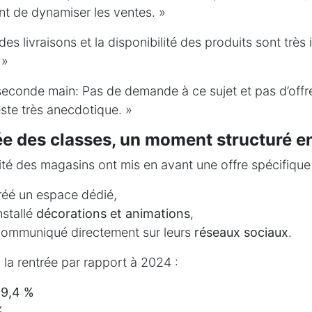
t de dynamiser les ventes. »
des livraisons et la disponibilité des produits sont très
 »
econde main: Pas de demande à ce sujet et pas d’offr
ste très anecdotique. »
ée des classes, un moment structuré 
té des magasins ont mis en avant une offre spécifique 
réé un espace dédié,
nstallé
décorations et animations
,
ommuniqué directement sur leurs
réseaux sociaux
.
à la rentrée par rapport à 2024 :
9,4 %
%