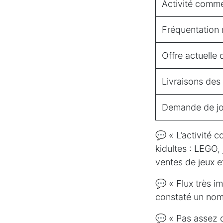
Activité comme
Fréquentation
Offre actuelle 
Livraisons des
Demande de jo
💬 « L’activité 
kidultes : LEGO,
ventes de jeux et
💬 « Flux très i
constaté un nom
💬 « Pas assez d’