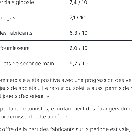
rciale globale
7,4 / 10
 magasin
7,1 / 10
des fabricants
6,3 / 10
 fournisseurs
6,0 / 10
uets de seconde main
5,7 / 10
commerciale a été positive avec une progression des ve
 jeux de société… Le retour du soleil a aussi permis de
 jouets d’extérieur. »
mportant de touristes, et notamment des étrangers don
bre croissant cette année. »
offre de la part des fabricants sur la période estivale, 