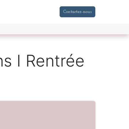
tenaires
Magasins de Jeux & Jouets
Acteurs Jeux & Jo
Contactez-nous
s I Rentrée