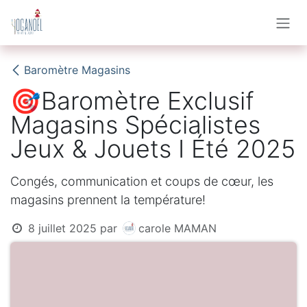
Se rendre au contenu
Baromètre Magasins
🎯Baromètre Exclusif
Magasins Spécialistes
Jeux & Jouets I Été 2025
Congés, communication et coups de cœur, les
magasins prennent la température!
8 juillet 2025
par
carole MAMAN