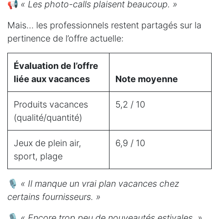
📢
« Les photo-calls plaisent beaucoup. »
Mais… les professionnels restent partagés sur la
pertinence de l’offre actuelle:
Évaluation de l’offre
liée aux vacances
Note moyenne
Produits vacances
5,2 / 10
(qualité/quantité)
Jeux de plein air,
6,9 / 10
sport, plage
🎙️
« Il manque un vrai plan vacances chez
certains fournisseurs. »
🎙️
« Encore trop peu de nouveautés estivales. »