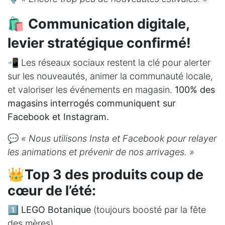
🛍️
Communication digitale,
levier stratégique confirmé!
📲 Les réseaux sociaux restent la clé pour alerter
sur les nouveautés, animer la communauté locale,
et valoriser les événements en magasin.
100% des
magasins interrogés communiquent sur
Facebook et Instagram.
💬
« Nous utilisons Insta et Facebook pour relayer
les animations et prévenir de nos arrivages. »
👑
Top 3 des produits coup de
cœur de l’été:
1️⃣
LEGO Botanique
(toujours boosté par la fête
des mères)