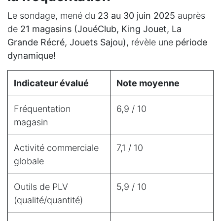
Le sondage, mené du
23 au 30 juin 2025
auprès
de
21 magasins (JouéClub, King Jouet, La
Grande Récré, Jouets Sajou)
, révèle une
période
dynamique!
Indicateur évalué
Note moyenne
Fréquentation
6,9 / 10
magasin
Activité commerciale
7,1 / 10
globale
Outils de PLV
5,9 / 10
(qualité/quantité)