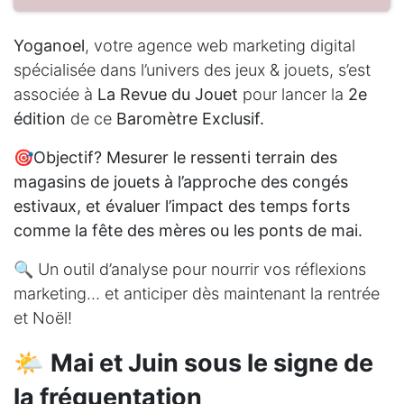
Y​oganoel
, votre agence web marketing digital
spécialisée dans l’univers des jeux & jouets, s’est
associée à
La Revue du Jouet
pour lancer la
2e
édition
de ce
Baromètre Exclusif.
🎯
Objectif? Mesurer le ressenti terrain des
magasins de jouets à l’approche des congés
estivaux, et évaluer l’impact des temps forts
comme la fête des mères ou les ponts de mai.
🔍 Un outil d’analyse pour nourrir vos réflexions
marketing… et anticiper dès maintenant la rentrée
et Noël!
🌤️
Mai et Juin sous le signe de
la fréquentation