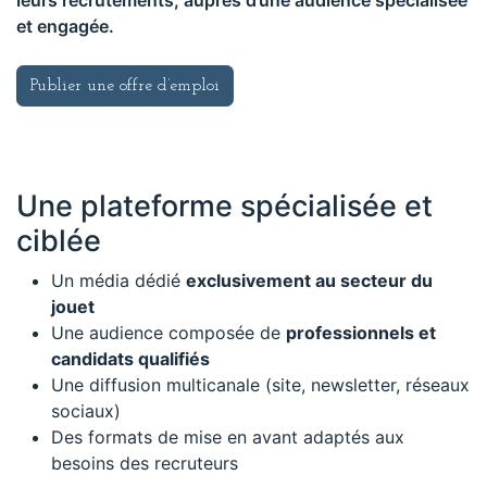
leurs recrutements, auprès d’une audience spécialisée
et engagée.
Publier une offre d’emploi
Une plateforme spécialisée et
ciblée
Un média dédié
exclusivement au secteur du
jouet
Une audience composée de
professionnels et
candidats qualifiés
Une diffusion multicanale (site, newsletter, réseaux
sociaux)
Des formats de mise en avant adaptés aux
besoins des recruteurs