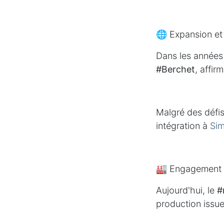
🌐 Expansion et 
Dans les années
#Berchet
, affir
Malgré des défis
intégration à
Sim
🏭 Engagement L
Aujourd'hui, le
#
production issue