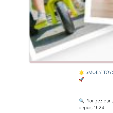
🌟
SMOBY TOYS
🚀
🔍 Plongez dans 
depuis 1924.