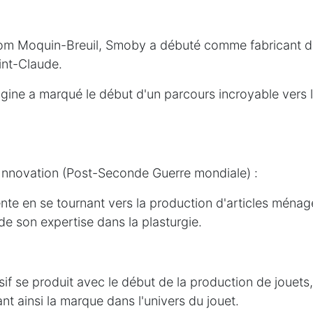
om Moquin-Breuil, Smoby a débuté comme fabricant d
int-Claude.
igine a marqué le début d'un parcours incroyable vers
t Innovation (Post-Seconde Guerre mondiale) :
te en se tournant vers la production d'articles ménage
 de son expertise dans la plasturgie.
sif se produit avec le début de la production de jouets
nt ainsi la marque dans l'univers du jouet.