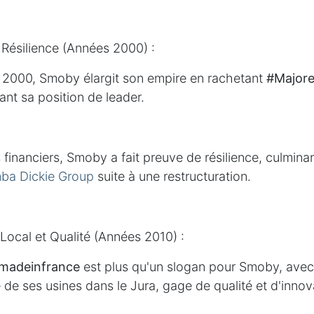
Résilience (Années 2000) :
 2000, Smoby élargit son empire en rachetant
#Majore
mant sa position de leader.
 financiers, Smoby a fait preuve de résilience, culmina
ba Dickie Group
suite à une restructuration.
ocal et Qualité (Années 2010) :
madeinfrance
est plus qu'un slogan pour Smoby, ave
 de ses usines dans le Jura, gage de qualité et d'innov