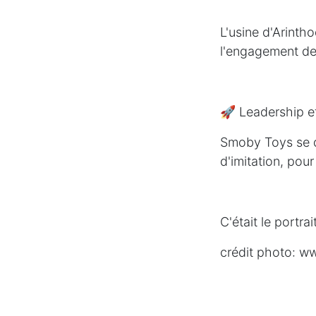
L'usine d'Arinth
l'engagement de 
🚀 Leadership e
Smoby Toys se di
d'imitation, pour
C'était le portra
crédit photo: 
#innovationjoue