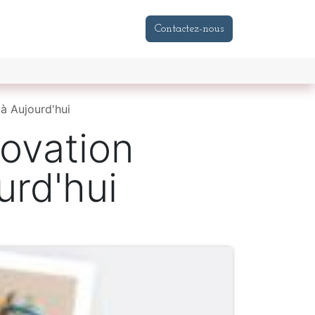
tenaires
Magasins de Jeux & Jouets
Acteurs Jeux & Jo
Contactez-nous
à Aujourd'hui
ovation
urd'hui