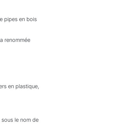
e pipes en bois
 la renommée
rs en plastique,
, sous le nom de