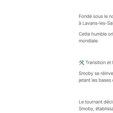
Fondé sous le n
à Lavans-les-Sa
Cette humble or
mondiale.
🛠️ Transition e
Smoby se réinven
jetant les bases
Le tournant déci
Smoby, établissa