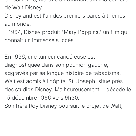
de Walt Disney.
Disneyland est l'un des premiers parcs à thèmes
au monde.
- 1964, Disney produit "Mary Poppins," un film qui
connaît un immense succès.
En 1966, une tumeur cancéreuse est
diagnostiquée dans son poumon gauche,
aggravée par sa longue histoire de tabagisme.
Walt est admis à l'hôpital St. Joseph, situé près
des studios Disney. Malheureusement, il décède le
15 décembre 1966 vers 9h30.
Son frère Roy Disney poursuit le projet de Walt,
insistant pour que le nom devienne Walt Disney
World en hommage à son frère.
Cependant, Roy décède à son tour le 20