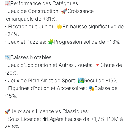
📈Performance des Catégories:
- Jeux de Construction: 🚀Croissance
remarquable de +31%.
- Électronique Junior: 🌟En hausse significative de
+24%.
- Jeux et Puzzles: 🧩Progression solide de +13%.
📉Baisses Notables:
- Jeux d’Exploration et Autres Jouets: 🔻Chute de
-20%.
- Jeux de Plein Air et de Sport: 🏞️Recul de -19%.
- Figurines d’Action et Accessoires: 🎭Baisse de
-15%.
🚀Jeux sous Licence vs Classiques:
- Sous Licence: ⬆️Légère hausse de +1,7%, PDM à
25,8%.