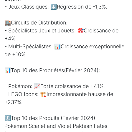
- Jeux Classiques: ⬇️Régression de -1,3%.
🏬Circuits de Distribution:
- Spécialistes Jeux et Jouets: 🎯Croissance de
+4%.
- Multi-Spécialistes: 📊Croissance exceptionnelle
de +10%.
📊Top 10 des Propriétés(Février 2024):
- Pokémon: 📈Forte croissance de +41%.
- LEGO Icons: 🏗️Impressionnante hausse de
+237%.
🔝Top 10 des Produits (Février 2024):
Pokémon Scarlet and Violet Paldean Fates