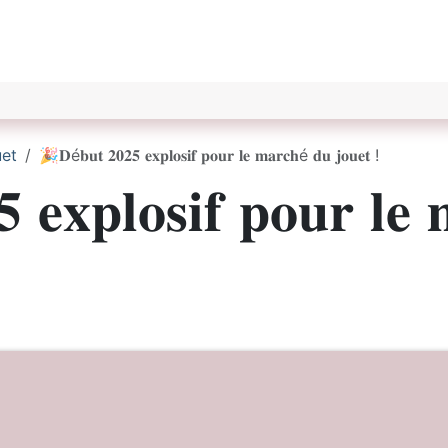
ché du Jouet
Les Offres d'Emploi du Jouet
Nos Par
uet
🎉𝐃é𝐛𝐮𝐭 𝟐𝟎𝟐𝟓 𝐞𝐱𝐩𝐥𝐨𝐬𝐢𝐟 𝐩𝐨𝐮𝐫 𝐥𝐞 𝐦𝐚𝐫𝐜𝐡é 𝐝𝐮 𝐣𝐨𝐮𝐞𝐭 !
𝐞𝐱𝐩𝐥𝐨𝐬𝐢𝐟 𝐩𝐨𝐮𝐫 𝐥𝐞