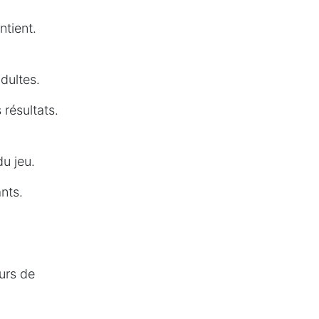
ntient.
adultes.
résultats.
du jeu.
nts.
urs de