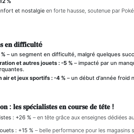
+12 %
fort et nostalgie
en forte hausse, soutenue par Pok
𝐬 𝐞𝐧 𝐝𝐢𝐟𝐟𝐢𝐜𝐮𝐥𝐭é
 %
– un segment en difficulté, malgré quelques succ
ation et autres jouets : -5 %
– impacté par un manq
rquantes.
 air et jeux sportifs : -4 %
– un début d’année froid n
𝐨𝐧 : 𝐥𝐞𝐬 𝐬𝐩𝐞́𝐜𝐢𝐚𝐥𝐢𝐬𝐭𝐞𝐬 𝐞𝐧 𝐜𝐨𝐮𝐫𝐬𝐞 𝐝𝐞 𝐭𝐞̂𝐭𝐞 !
istes : +26 %
– en tête grâce aux enseignes dédiées au
jouets : +15 %
– belle performance pour les magasins s