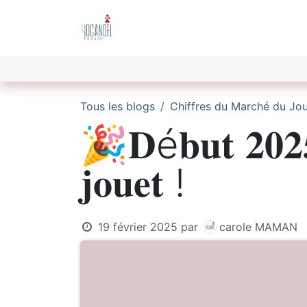
Se rendre au contenu
Bienvenue
Décryptage du Mar
Tous les blogs
Chiffres du Marché du Jo
🎉𝐃é𝐛𝐮𝐭 𝟐𝟎𝟐𝟓 
𝐣𝐨𝐮𝐞𝐭 !
19 février 2025
par
carole MAMAN