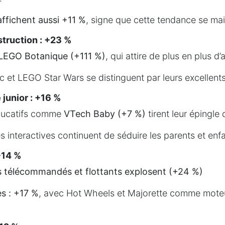
affichent aussi +11 %
, signe que cette tendance se mai
struction : +23 %
LEGO Botanique (+111 %)
, qui attire de plus en plus d’
et LEGO Star Wars se distinguent par leurs excellents 
 junior : +16 %
éducatifs comme
VTech Baby (+7 %)
tirent leur épingle 
 interactives continuent de séduire les parents et enfa
+14 %
s télécommandés et flottants explosent (+24 %)
es : +17 %
, avec Hot Wheels et Majorette comme mote