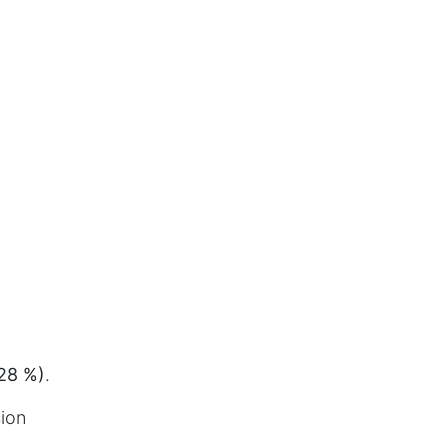
128 %)
.
ion