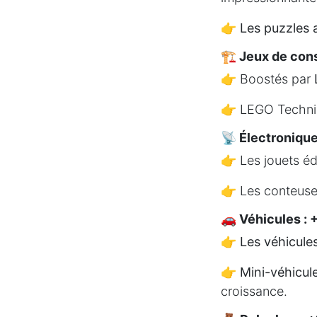
👉
Les puzzles 
🏗️ Jeux de con
👉 Boostés par
👉 LEGO Technic 
📡 Électronique
👉 Les jouets 
👉 Les conteuses
🚗 Véhicules : 
👉
Les véhicule
👉
Mini-véhicul
croissance.