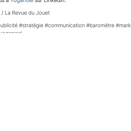
us à
Yoganoel
sur Linkedin.
 / La Revue du Jouet
publicité #stratégie #communication #baromètre #mark
yoganoel
rché du Jouet
Lire suivant
𝐞̀𝐭𝐫𝐞 𝐉𝐨𝐮𝐞𝐭 𝐀𝐯𝐫𝐢𝐥
: 𝐏â𝐪𝐮𝐞𝐬 𝐫𝐞𝐥𝐚𝐧𝐜𝐞 𝐥𝐞