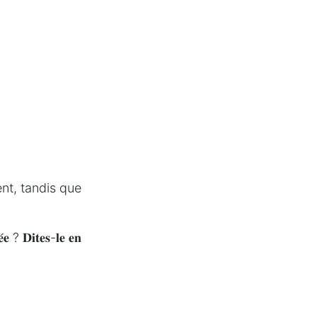
nt, tandis que
́𝐞 ? 𝐃𝐢𝐭𝐞𝐬-𝐥𝐞 𝐞𝐧