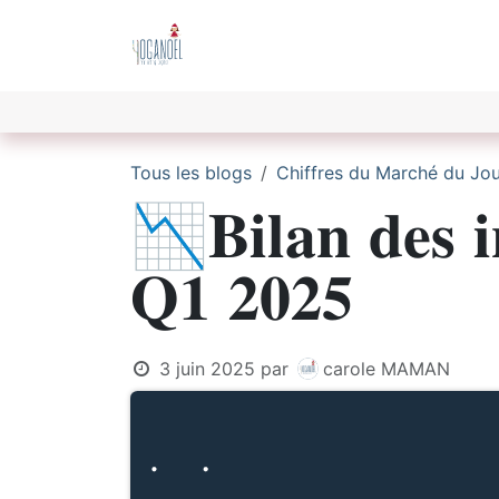
Se rendre au contenu
Bienvenue
Décryptage du Mar
Tous les blogs
Chiffres du Marché du Jo
📉𝐁𝐢𝐥𝐚𝐧 𝐝𝐞𝐬 𝐢𝐧
𝐐𝟏 𝟐𝟎𝟐𝟓
3 juin 2025
par
carole MAMAN