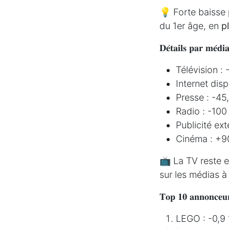
💡 Forte baisse 
du 1er âge, en
p
𝐃𝐞́𝐭𝐚𝐢𝐥𝐬 𝐩𝐚𝐫 𝐦𝐞́𝐝𝐢
Télévision :
Internet disp
Presse : -45
Radio : -100
Publicité ext
Cinéma : +9
📺 La TV reste e
sur les médias à 
𝐓𝐨𝐩 𝟏𝟎 𝐚𝐧𝐧𝐨𝐧𝐜𝐞𝐮
LEGO : -0,9