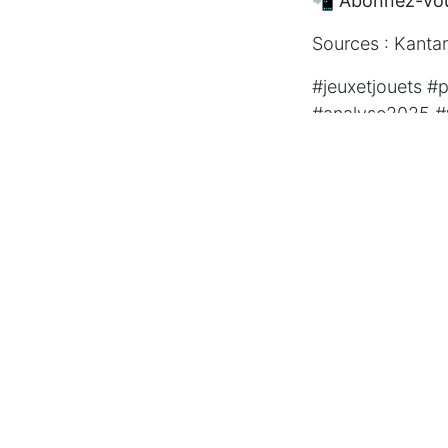
📲
Abonnez-vo
Sources : Kantar
#jeuxetjouets #
#analyse2025 #
in
Chiffres du Ma
🎯𝐁𝐚𝐫𝐨
𝟐𝟎𝟐