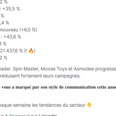
,2 %
: +35,5 %
 %
5,4 %
 nouveau (+6,0 %)
: +43,6 %
,8 %
1 437,6 % (! 🔥)
,2 %
eader. Spin Master, Moose Toys et Asmodee progresse
 réduisent fortement leurs campagnes.
𝐨𝐮𝐬 𝐚 𝐦𝐚𝐫𝐪𝐮𝐞́ 𝐩𝐚𝐫 𝐬𝐨𝐧 𝐬𝐭𝐲𝐥𝐞 𝐝𝐞 𝐜𝐨𝐦𝐦𝐮𝐧𝐢𝐜𝐚𝐭𝐢𝐨𝐧 𝐜𝐞𝐭𝐭𝐞 𝐚𝐧𝐧𝐞
chaque semaine les tendances du secteur 👇