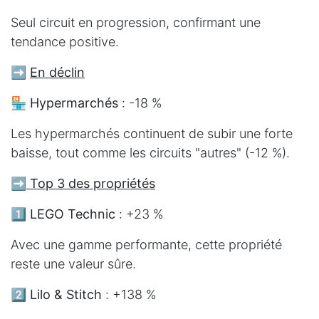
Seul circuit en progression, confirmant une
tendance positive.
➡️
En déclin
🏪
Hypermarchés
: -18 %
Les hypermarchés continuent de subir une forte
baisse, tout comme les circuits "autres" (-12 %).
➡️
Top 3 des propriétés
1️⃣
LEGO Technic
: +23 %
Avec une gamme performante, cette propriété
reste une valeur sûre.
2️⃣
Lilo & Stitch
: +138 %