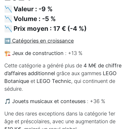
📉 Valeur : -9 %
📉 Volume : -5 %
📉 Prix moyen : 17 € (-4 %)
➡️
Catégories en croissance
🏗️
Jeux de construction
: +13 %
Cette catégorie a généré plus de
4 M€ de chiffre
d’affaires additionnel
grâce aux gammes
LEGO
Botanique
et
LEGO Technic
, qui continuent de
séduire.
🎵
Jouets musicaux et conteuses
: +36 %
Une des rares exceptions dans la catégorie 1er
âge et préscolaires, avec une augmentation de