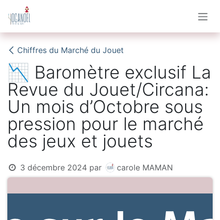
Se rendre au contenu
Chiffres du Marché du Jouet
📉 Baromètre exclusif La
Revue du Jouet/Circana:
Un mois d’Octobre sous
pression pour le marché
des jeux et jouets
3 décembre 2024
par
carole MAMAN