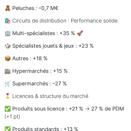
🧸
Peluches : –0,7 M€
🛍️ Circuits de distribution : Performance solide
🏢
Multi-spécialistes : +35 %
🚀
🎲
Spécialistes jouets & jeux : +23 %
📦
Autres : +18 %
🏬
Hypermarchés : +15 %
🛒
Supermarchés : –27 %
🎖 Licences & structure du marché
✅
Produits sous licence : +21 %
→
27 % de PDM
(+1 pt)
✅
Produits standards : +13 %