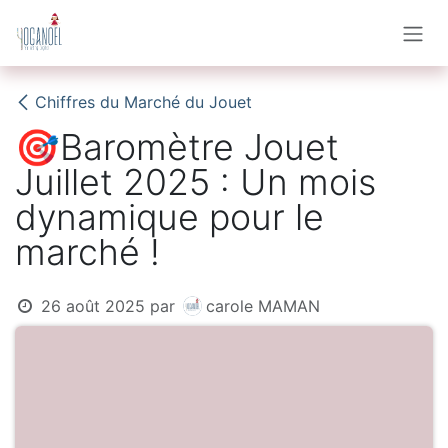
Se rendre au contenu
Chiffres du Marché du Jouet
🎯Baromètre Jouet
Juillet 2025 : Un mois
dynamique pour le
marché !
26 août 2025
par
carole MAMAN