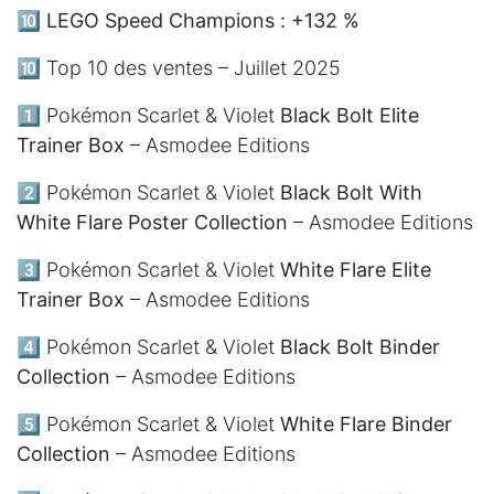
🔟
LEGO Speed Champions : +132 %
🔟 Top 10 des ventes – Juillet 2025
1️⃣ Pokémon Scarlet & Violet
Black Bolt Elite
Trainer Box
– Asmodee Editions
2️⃣ Pokémon Scarlet & Violet
Black Bolt With
White Flare Poster Collection
– Asmodee Editions
3️⃣ Pokémon Scarlet & Violet
White Flare Elite
Trainer Box
– Asmodee Editions
4️⃣ Pokémon Scarlet & Violet
Black Bolt Binder
Collection
– Asmodee Editions
5️⃣ Pokémon Scarlet & Violet
White Flare Binder
Collection
– Asmodee Editions