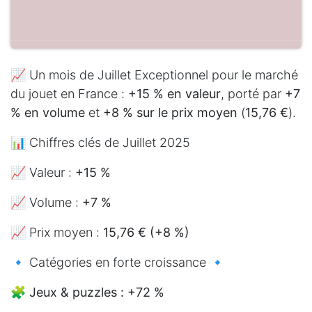
📈 Un mois de Juillet Exceptionnel pour le marché
du jouet en France :
+15 % en valeur
, porté par
+7
% en volume
et
+8 % sur le prix moyen
(
15,76 €
).
📊 Chiffres clés de Juillet 2025
📈 Valeur :
+15 %
📈 Volume :
+7 %
📈 Prix moyen :
15,76 € (+8 %)
🔹 Catégories en forte croissance 🔹
🧩
Jeux & puzzles : +72 %