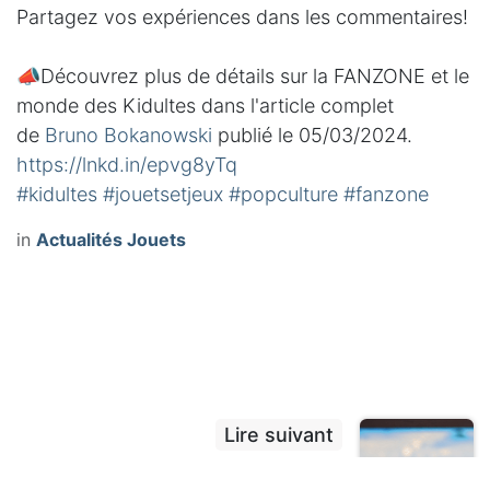
Partagez vos expériences dans les commentaires!
📣Découvrez plus de détails sur la FANZONE et le
monde des Kidultes dans l'article complet
de
Bruno Bokanowski
publié le 05/03/2024.
https://lnkd.in/epvg8yTq
#kidultes
#jouetsetjeux
#popculture
#fanzone
in
Actualités Jouets
Lire suivant
Gamification et