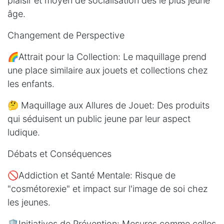
plaisir et moyen de socialisation dès le plus jeune
âge.
Changement de Perspective
🌈Attrait pour la Collection: Le maquillage prend
une place similaire aux jouets et collections chez
les enfants.
🤔 Maquillage aux Allures de Jouet: Des produits
qui séduisent un public jeune par leur aspect
ludique.
Débats et Conséquences
🚫Addiction et Santé Mentale: Risque de
"cosmétorexie" et impact sur l'image de soi chez
les jeunes.
🛡️Initiatives de Prévention: Mesures comme celles