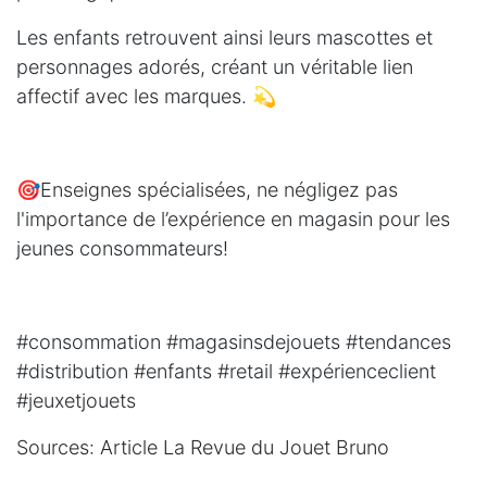
Les enfants retrouvent ainsi leurs mascottes et
personnages adorés, créant un véritable lien
affectif avec les marques. 💫
🎯Enseignes spécialisées, ne négligez pas
l'importance de l’expérience en magasin pour les
jeunes consommateurs!
#consommation
#magasinsdejouets
#tendances
#distribution
#enfants
#retail
#expérienceclient
#jeuxetjouets
Sources: Article
La Revue du Jouet
Bruno
Bokanowski
/
Junior City